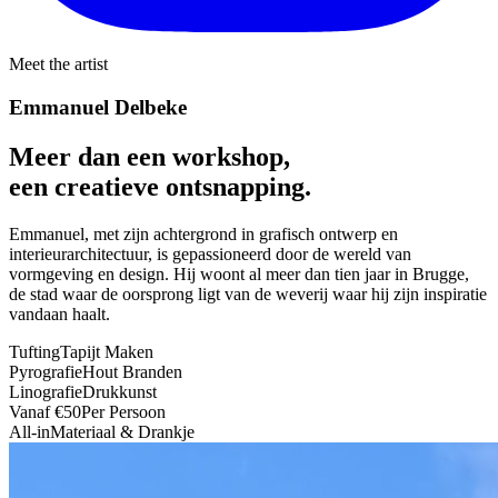
Meet the artist
Emmanuel Delbeke
Meer dan een workshop,
een creatieve ontsnapping.
Emmanuel, met zijn achtergrond in grafisch ontwerp en
interieurarchitectuur, is gepassioneerd door de wereld van
vormgeving en design. Hij woont al meer dan tien jaar in Brugge,
de stad waar de oorsprong ligt van de weverij waar hij zijn inspiratie
vandaan haalt.
Tufting
Tapijt Maken
Pyrografie
Hout Branden
Linografie
Drukkunst
Vanaf €50
Per Persoon
All-in
Materiaal & Drankje