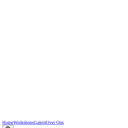
Home
Workshops
Galerij
Over Ons