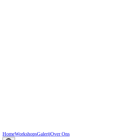
Home
Workshops
Galerij
Over Ons